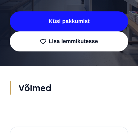
Küsi pakkumist
Lisa lemmikutesse
Võimed