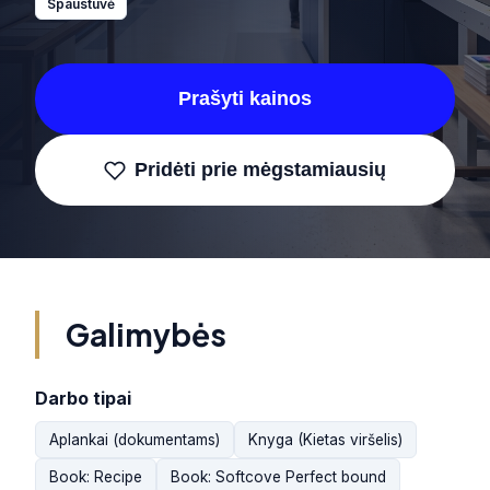
Spaustuvė
Prašyti kainos
Pridėti prie mėgstamiausių
Galimybės
Darbo tipai
Aplankai (dokumentams)
Knyga (Kietas viršelis)
Book: Recipe
Book: Softcove Perfect bound