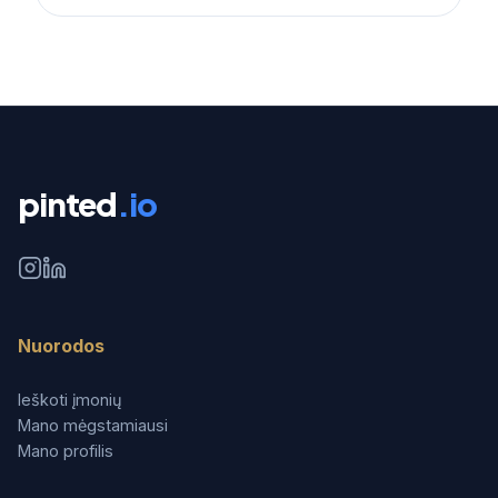
pinted
.io
Nuorodos
Ieškoti įmonių
Mano mėgstamiausi
Mano profilis