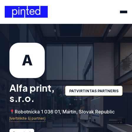
A
Alfa print,
PATVIRTINTAS PARTNERIS
s.r.o.
Robotnícka 1 036 01, Martin, Slovak Republic
Įvertinkite šį partnerį