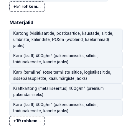
+51 rohkem...
Materjalid
Kartong (visiitkaartide, postkaartide, kaustade, siltide,
ümbriste, kalendrite, POSm (woblerid, kaelarihmad)
jaoks)
Karp (kraft) 400g/m² (pakendamiseks, siltide,
toidupakendite, kaante jaoks)
Karp (termiline) (otse termiliste siltide, logistikasiltide,
sissepääsupiletite, kaalumärgiste jaoks)
Kraftkartong (metalliseeritud) 400g/m² (premium
pakendamiseks)
Karp (kraft) 400g/m² (pakendamiseks, siltide,
toidupakendite, kaante jaoks)
+19 rohkem...