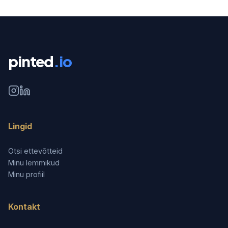
pinted
.io
Lingid
Otsi ettevõtteid
Minu lemmikud
Minu profiil
Kontakt