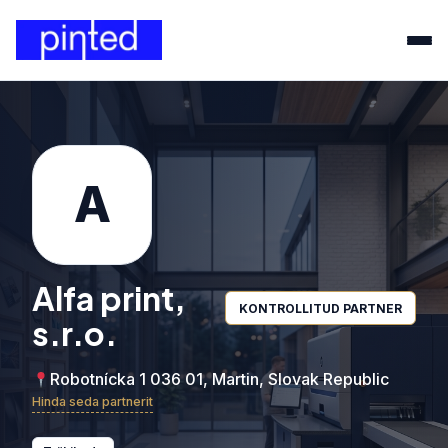
A
Alfa print,
KONTROLLITUD PARTNER
s.r.o.
Robotnícka 1 036 01, Martin, Slovak Republic
Hinda seda partnerit