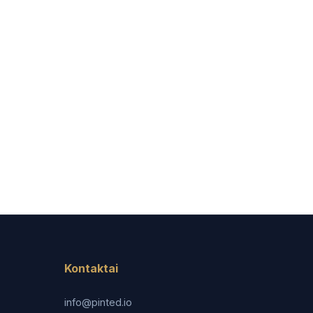
Kontaktai
info@pinted.io