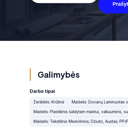
Prašyt
Galimybės
Darbo tipai
Ženklelis: Krūtinė
Maišelis: Dovanų Laminuotas 
Maišelis: Plastikinis šaldytam maistui, vakuuminis, 
Maišelis: Tekstilinis Medvilninis; Džiuto, Austas; PP