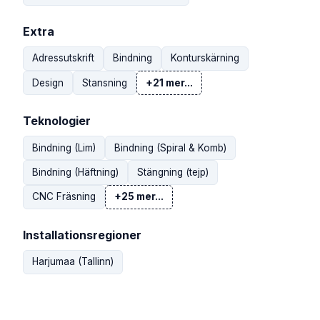
Extra
Adressutskrift
Bindning
Konturskärning
Design
Stansning
+21 mer...
Teknologier
Bindning (Lim)
Bindning (Spiral & Komb)
Bindning (Häftning)
Stängning (tejp)
CNC Fräsning
+25 mer...
Installationsregioner
Harjumaa (Tallinn)