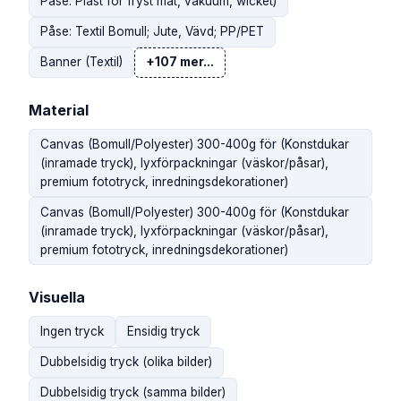
Påse: Plast för fryst mat, vakuum, wicket)
Påse: Textil Bomull; Jute, Vävd; PP/PET
Banner (Textil)
+107 mer...
Material
Canvas (Bomull/Polyester) 300-400g för (Konstdukar
(inramade tryck), lyxförpackningar (väskor/påsar),
premium fototryck, inredningsdekorationer)
Canvas (Bomull/Polyester) 300-400g för (Konstdukar
(inramade tryck), lyxförpackningar (väskor/påsar),
premium fototryck, inredningsdekorationer)
Visuella
Ingen tryck
Ensidig tryck
Dubbelsidig tryck (olika bilder)
Dubbelsidig tryck (samma bilder)