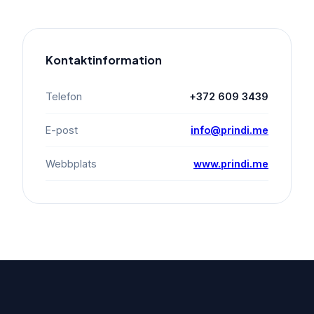
Kontaktinformation
Telefon
+372 609 3439
E-post
info@prindi.me
Webbplats
www.prindi.me