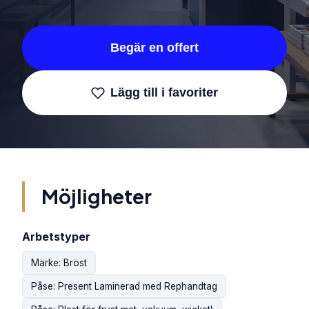
Begär en offert
Lägg till i favoriter
Möjligheter
Arbetstyper
Märke: Bröst
Påse: Present Laminerad med Rephandtag