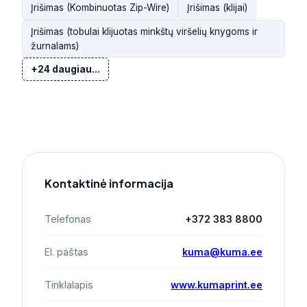
Įrišimas (Kombinuotas Zip-Wire)
Įrišimas (klijai)
Įrišimas (tobulai klijuotas minkštų viršelių knygoms ir
žurnalams)
+24 daugiau...
Kontaktinė informacija
Telefonas
+372 383 8800
El. paštas
kuma@kuma.ee
Tinklalapis
www.kumaprint.ee