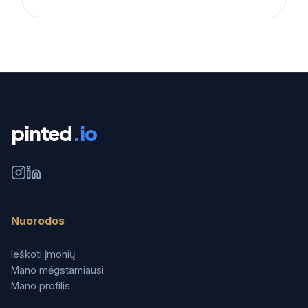
pinted
.io
Nuorodos
Ieškoti įmonių
Mano mėgstamiausi
Mano profilis