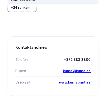
+24 rohkem...
Kontaktandmed
Telefon
+372 383 8800
E-post
kuma@kuma.ee
Veebisait
www.kumaprint.ee