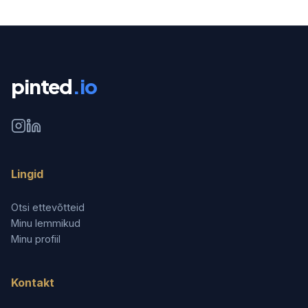
pinted
.io
Lingid
Otsi ettevõtteid
Minu lemmikud
Minu profiil
Kontakt