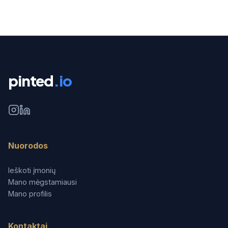
pinted
.io
Nuorodos
Ieškoti įmonių
Mano mėgstamiausi
Mano profilis
Kontaktai