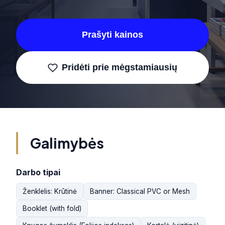
Prašyti kainos
Pridėti prie mėgstamiausių
Galimybės
Darbo tipai
Ženklelis: Krūtinė
Banner: Classical PVC or Mesh
Booklet (with fold)