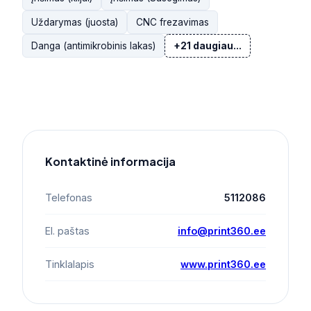
Uždarymas (juosta)
CNC frezavimas
Danga (antimikrobinis lakas)
+21 daugiau...
Kontaktinė informacija
Telefonas
5112086
El. paštas
info@print360.ee
Tinklalapis
www.print360.ee