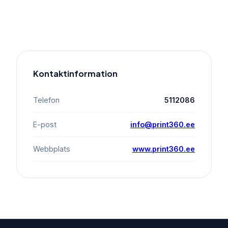
Kontaktinformation
Telefon
5112086
E-post
info@print360.ee
Webbplats
www.print360.ee