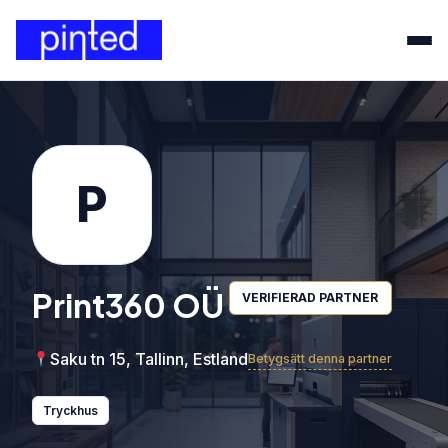
P
Print360 OÜ
VERIFIERAD PARTNER
Saku tn 15, Tallinn, Estland
Betygsätt denna partner
Tryckhus