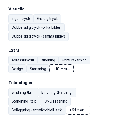
Visuella
Ingen tryck
Ensidig tryck
Dubbelsidig tryck (olika bilder)
Dubbelsidig tryck (samma bilder)
Extra
Adressutskrift
Bindning
Konturskärning
Design
Stansning
+19 mer...
Teknologier
Bindning (Lim)
Bindning (Häftning)
Stängning (tejp)
CNC Fräsning
Beläggning (antimikrobiell lack)
+21 mer...