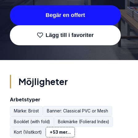
Begär en offert
Lägg till i favoriter
Möjligheter
Arbetstyper
Märke: Bröst
Banner: Classical PVC or Mesh
Booklet (with fold)
Bokmärke (Folierad Index)
Kort (Visitkort)
+53 mer...