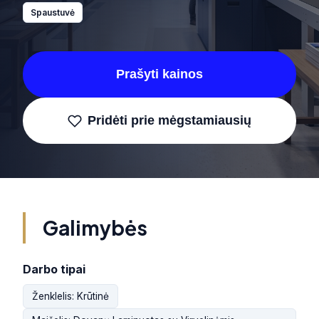
Spaustuvė
Prašyti kainos
Pridėti prie mėgstamiausių
Galimybės
Darbo tipai
Ženklelis: Krūtinė