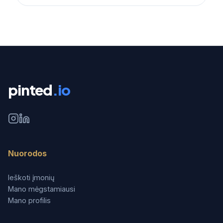
pinted
.io
Nuorodos
Ieškoti įmonių
Mano mėgstamiausi
Mano profilis