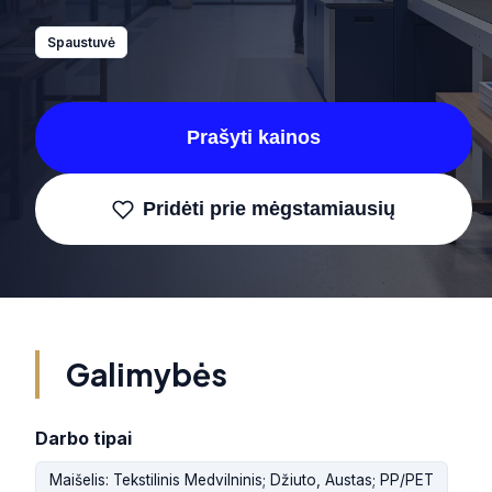
Spaustuvė
Prašyti kainos
Pridėti prie mėgstamiausių
Galimybės
Darbo tipai
Maišelis: Tekstilinis Medvilninis; Džiuto, Austas; PP/PET