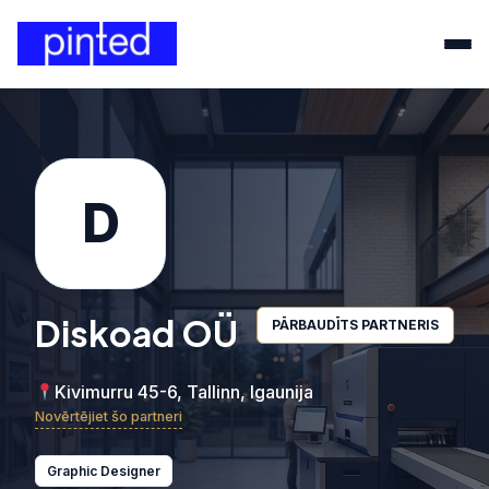
D
Diskoad OÜ
PĀRBAUDĪTS PARTNERIS
Kivimurru 45-6, Tallinn, Igaunija
Novērtējiet šo partneri
Graphic Designer