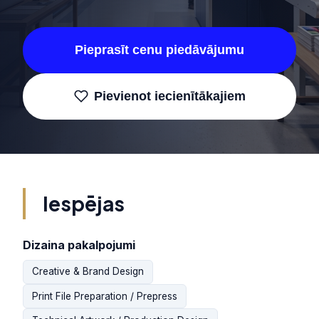
Pieprasīt cenu piedāvājumu
Pievienot iecienītākajiem
Iespējas
Dizaina pakalpojumi
Creative & Brand Design
Print File Preparation / Prepress