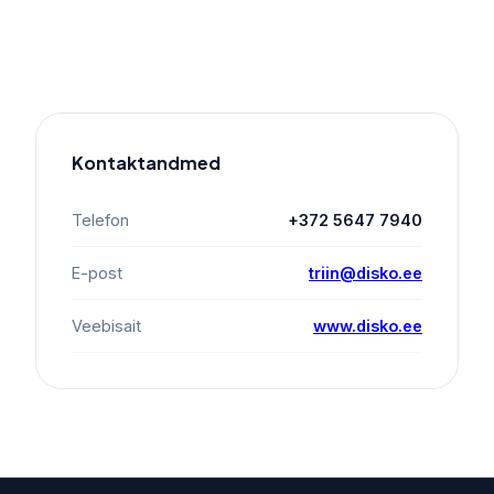
Kontaktandmed
Telefon
+372 5647 7940
E-post
triin@disko.ee
Veebisait
www.disko.ee