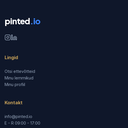
pinted
.io
Lingid
Otsi ettevõtteid
Minu lemmikud
Minu profiil
Kontakt
info@pinted.io
E - R 09:00 - 17:00