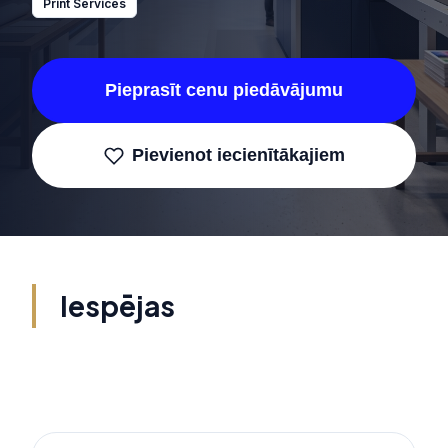
Print Services
Pieprasīt cenu piedāvājumu
Pievienot iecienītākajiem
Iespējas