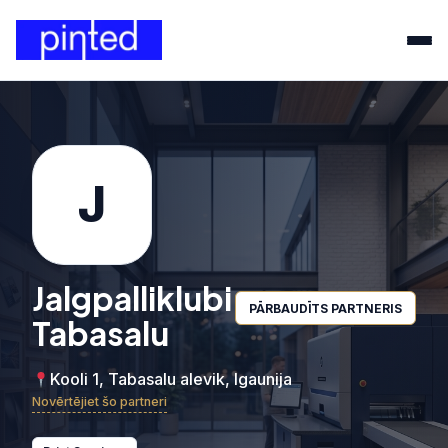
J
Jalgpalliklubi
PĀRBAUDĪTS PARTNERIS
Tabasalu
Kooli 1, Tabasalu alevik, Igaunija
Novērtējiet šo partneri