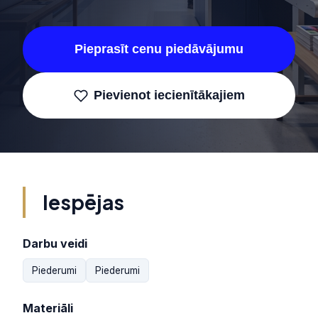
Pieprasīt cenu piedāvājumu
Pievienot iecienītākajiem
Iespējas
Darbu veidi
Piederumi
Piederumi
Materiāli