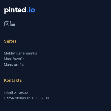
pinted
.io
Saites
Meklēt uzņēmumus
Mani favorīti
Mans profils
Kontakts
info@pinted.io
Darba dienās 09:00 - 17:00