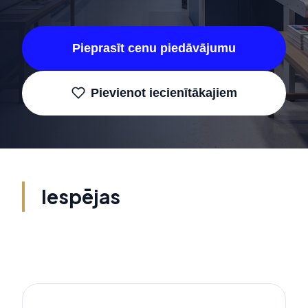
Pieprasīt cenu piedāvājumu
Pievienot iecienītākajiem
Iespējas