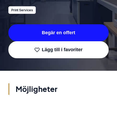
Print Services
Begär en offert
Lägg till i favoriter
Möjligheter