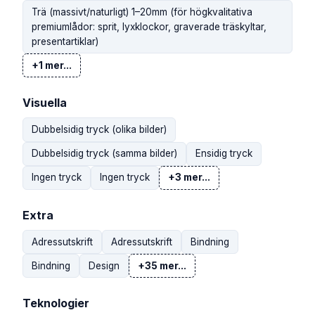
Trä (massivt/naturligt) 1–20mm (för högkvalitativa
premiumlådor: sprit, lyxklockor, graverade träskyltar,
presentartiklar)
+1 mer...
Visuella
Dubbelsidig tryck (olika bilder)
Dubbelsidig tryck (samma bilder)
Ensidig tryck
Ingen tryck
Ingen tryck
+3 mer...
Extra
Adressutskrift
Adressutskrift
Bindning
Bindning
Design
+35 mer...
Teknologier