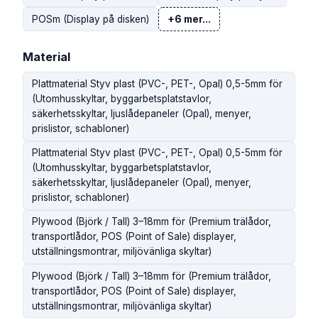
POSm (Display på disken)
+6 mer...
Material
Plattmaterial Styv plast (PVC-, PET-, Opal) 0,5-5mm för
(Utomhusskyltar, byggarbetsplatstavlor,
säkerhetsskyltar, ljuslådepaneler (Opal), menyer,
prislistor, schabloner)
Plattmaterial Styv plast (PVC-, PET-, Opal) 0,5-5mm för
(Utomhusskyltar, byggarbetsplatstavlor,
säkerhetsskyltar, ljuslådepaneler (Opal), menyer,
prislistor, schabloner)
Plywood (Björk / Tall) 3–18mm för (Premium trälådor,
transportlådor, POS (Point of Sale) displayer,
utställningsmontrar, miljövänliga skyltar)
Plywood (Björk / Tall) 3–18mm för (Premium trälådor,
transportlådor, POS (Point of Sale) displayer,
utställningsmontrar, miljövänliga skyltar)