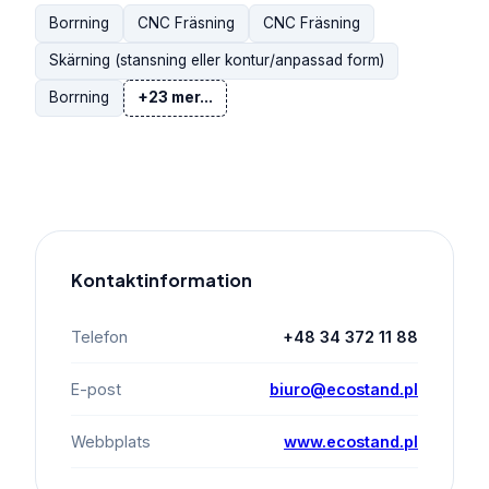
Borrning
CNC Fräsning
CNC Fräsning
Skärning (stansning eller kontur/anpassad form)
Borrning
+23 mer...
Kontaktinformation
Telefon
+48 34 372 11 88
E-post
biuro@ecostand.pl
Webbplats
www.ecostand.pl