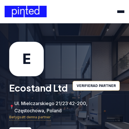
E
Ecostand Ltd
VERIFIERAD PARTNER
Ul. Mielczarskiego 21/23 42-200,
Częstochowa, Poland
Betygsätt denna partner