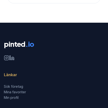
pinted
.io
Länkar
Sök företag
Mina favoriter
Min profil