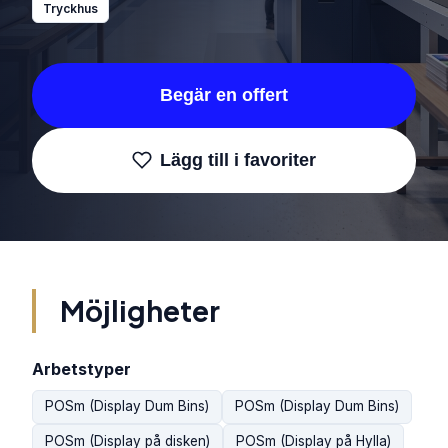
Tryckhus
Begär en offert
Lägg till i favoriter
Möjligheter
Arbetstyper
POSm (Display Dum Bins)
POSm (Display Dum Bins)
POSm (Display på disken)
POSm (Display på Hylla)