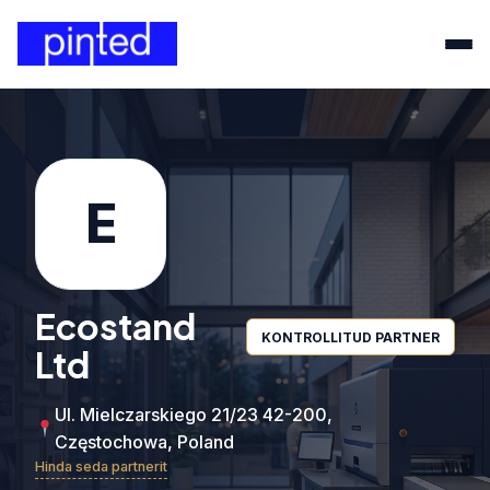
E
Ecostand
KONTROLLITUD PARTNER
Ltd
Ul. Mielczarskiego 21/23 42-200,
Częstochowa, Poland
Hinda seda partnerit