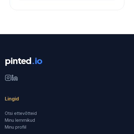
pinted
.io
Lingid
Otsi ettevõtteid
Minu lemmikud
Minu profiil