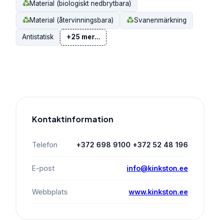
Material (biologiskt nedbrytbara)
Material (återvinningsbara)
Svanenmärkning
Antistatisk
+25 mer...
Kontaktinformation
Telefon
+372 698 9100 +372 52 48 196
E-post
info@kinkston.ee
Webbplats
www.kinkston.ee