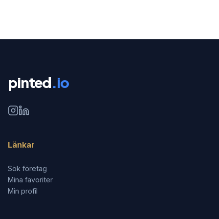
pinted
.io
Länkar
Sök företag
Mina favoriter
Min profil