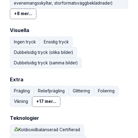
evenemangsskyltar, storformatsväggbeklädnader)
+8 mer...
Visuella
Ingen tryck
Ensidig tryck
Dubbelsidig tryck (olika bilder)
Dubbelsidig tryck (samma bilder)
Extra
Prägling
Reliefprägling
Glittering
Foliering
Vikning
+17 mer...
Teknologier
Koldioxidbalanserad Certifierad