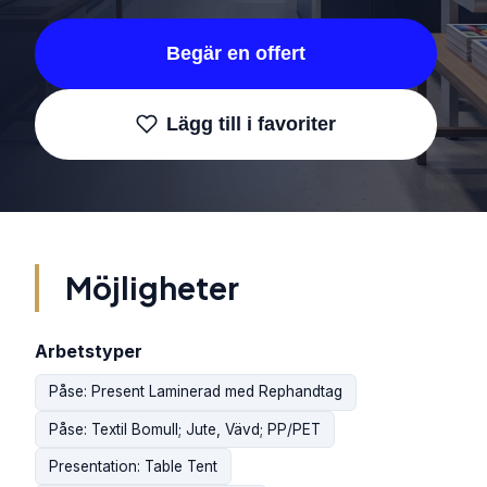
Begär en offert
Lägg till i favoriter
Möjligheter
Arbetstyper
Påse: Present Laminerad med Rephandtag
Påse: Textil Bomull; Jute, Vävd; PP/PET
Presentation: Table Tent