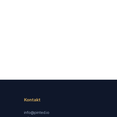
Kontakt
info@pinted.io