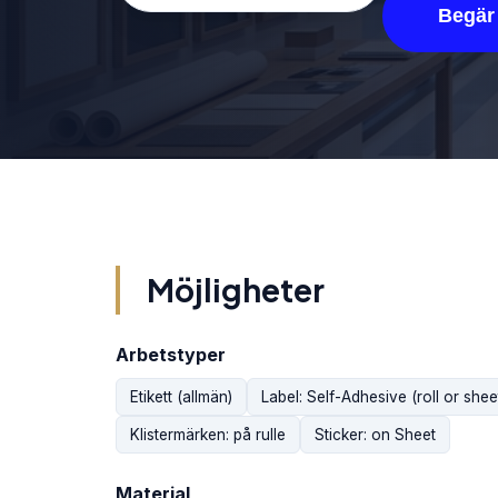
Begär 
Möjligheter
Arbetstyper
Etikett (allmän)
Label: Self-Adhesive (roll or shee
Klistermärken: på rulle
Sticker: on Sheet
Material