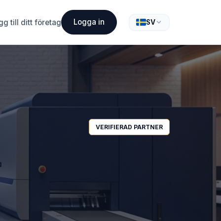
Logga in
g till ditt företag
SV
VERIFIERAD PARTNER