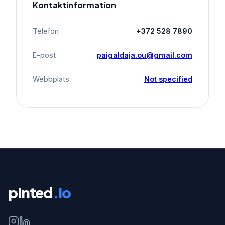
Kontaktinformation
Telefon
+372 528 7890
E-post
paigaldaja.ou@gmail.com
Webbplats
Not specified
pinted
.io