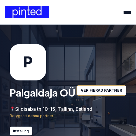
P
Paigaldaja OÜ
VERIFIERAD PARTNER
Siidisaba tn 10-15, Tallinn, Estland
Betygsätt denna partner
Installing