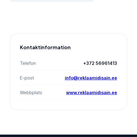
Kontaktinformation
Telefon
+372 56961413
E-post
info@reklaamidisain.ee
Webbplats
www.reklaamidisain.ee