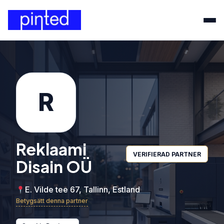
R
Reklaami
VERIFIERAD PARTNER
Disain OÜ
E. Vilde tee 67, Tallinn, Estland
Betygsätt denna partner