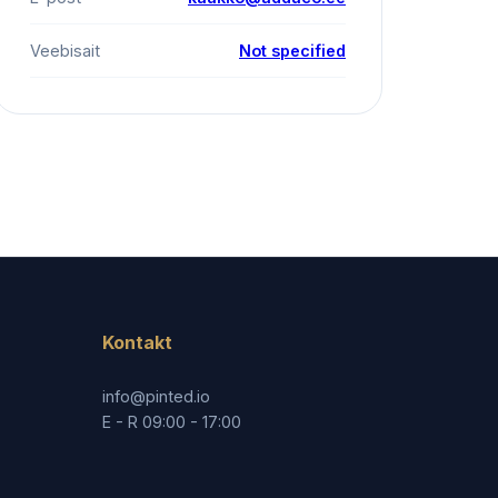
Veebisait
Not specified
Kontakt
info@pinted.io
E - R 09:00 - 17:00