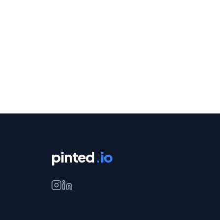
pinted
.io