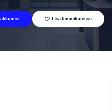
pakkumist
Lisa lemmikutesse