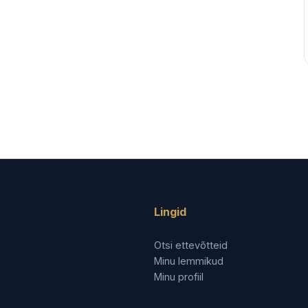
Lingid
Otsi ettevõtteid
Minu lemmikud
Minu profiil