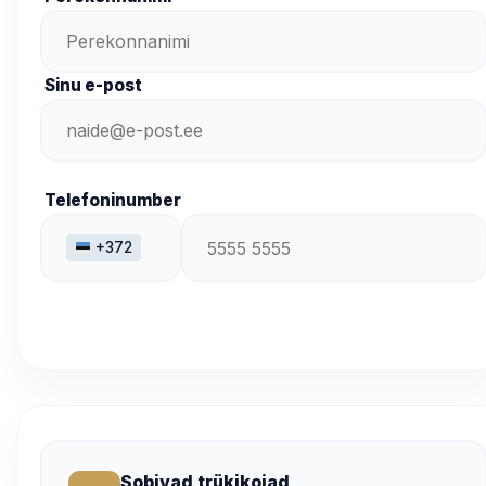
Sinu e-post
Telefoninumber
+372
Sobivad trükikojad