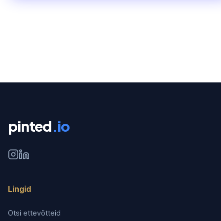
pinted
.io
Lingid
Otsi ettevõtteid