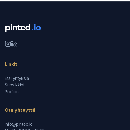
pinted
.io
Linkit
Etsi yrityksiä
Suosikkini
Profiilini
Ota yhteyttä
info@pinted.io