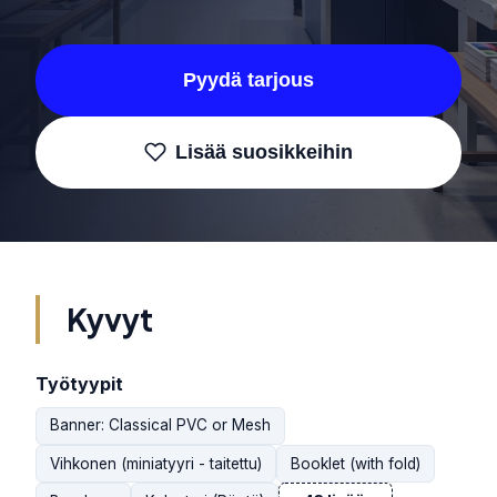
Pyydä tarjous
Lisää suosikkeihin
Kyvyt
Työtyypit
Banner: Classical PVC or Mesh
Vihkonen (miniatyyri - taitettu)
Booklet (with fold)