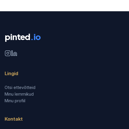
pinted
.io
Lingid
Otsi ettevõtteid
Minu lemmikud
Minu profiil
Kontakt