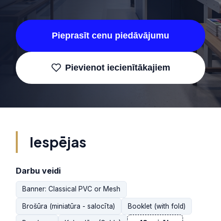
Pieprasīt cenu piedāvājumu
Pievienot iecienītākajiem
Iespējas
Darbu veidi
Banner: Classical PVC or Mesh
Brošūra (miniatūra - salocīta)
Booklet (with fold)