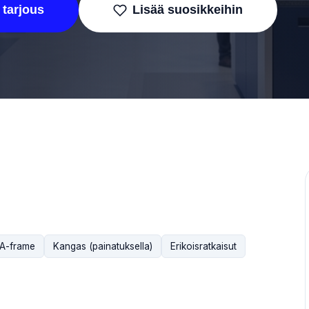
 tarjous
Lisää suosikkeihin
 A-frame
Kangas (painatuksella)
Erikoisratkaisut