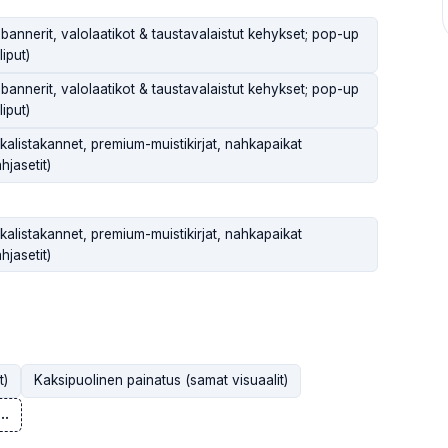
bannerit, valolaatikot & taustavalaistut kehykset; pop-up
iput)
bannerit, valolaatikot & taustavalaistut kehykset; pop-up
iput)
listakannet, premium-muistikirjat, nahkapaikat
hjasetit)
listakannet, premium-muistikirjat, nahkapaikat
hjasetit)
t)
Kaksipuolinen painatus (samat visuaalit)
..