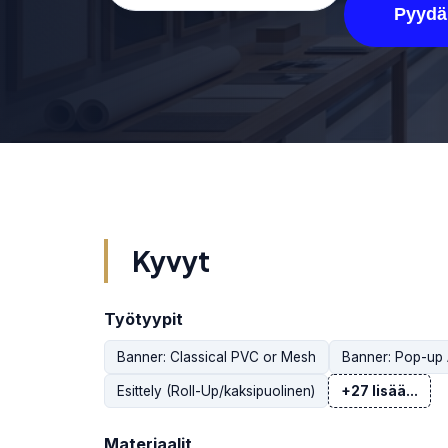
Pyydä
Kyvyt
Työtyypit
Banner: Classical PVC or Mesh
Banner: Pop-up
Esittely (Roll-Up/kaksipuolinen)
+27 lisää...
Materiaalit