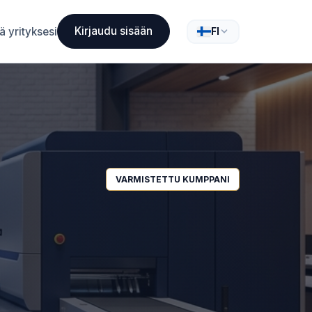
Kirjaudu sisään
ä yrityksesi
FI
VARMISTETTU KUMPPANI