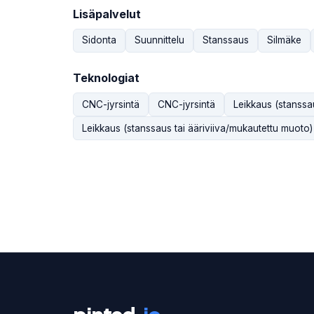
Lisäpalvelut
Sidonta
Suunnittelu
Stanssaus
Silmäke
Teknologiat
CNC-jyrsintä
CNC-jyrsintä
Leikkaus (stanssa
Leikkaus (stanssaus tai ääriviiva/mukautettu muoto)