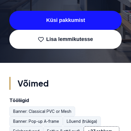
Küsi pakkumist
Lisa lemmikutesse
Võimed
Tööliigid
Banner: Classical PVC or Mesh
Banner: Pop-up A-frame
Lõuend (trükiga)