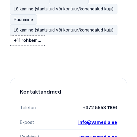
Lõikamine (stantsitud või kontuur/kohandatud kuju)
Puurimine
Lõikamine (stantsitud või kontuur/kohandatud kuju)
+11 rohkem...
Kontaktandmed
Telefon
+372 5553 1106
E-post
info@vamedia.ee
Veebisait
www.vamedia.ee