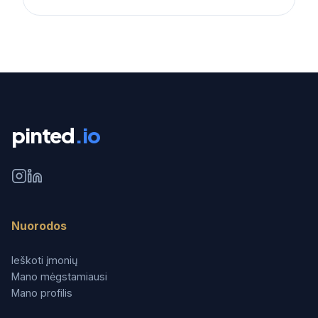
pinted
.io
Nuorodos
Ieškoti įmonių
Mano mėgstamiausi
Mano profilis