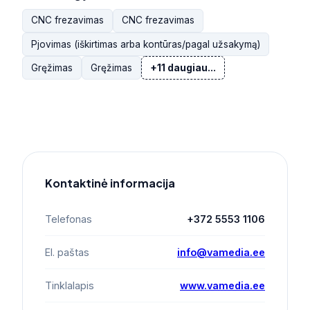
CNC frezavimas
CNC frezavimas
Pjovimas (iškirtimas arba kontūras/pagal užsakymą)
Gręžimas
Gręžimas
+11 daugiau...
Kontaktinė informacija
Telefonas
+372 5553 1106
El. paštas
info@vamedia.ee
Tinklalapis
www.vamedia.ee