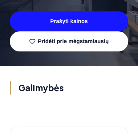
Prašyti kainos
Pridėti prie mėgstamiausių
Galimybės