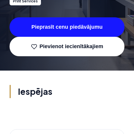
Print Services
Pieprasīt cenu piedāvājumu
Pievienot iecienītākajiem
Iespējas