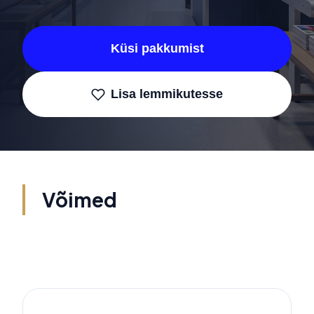
Küsi pakkumist
Lisa lemmikutesse
Võimed