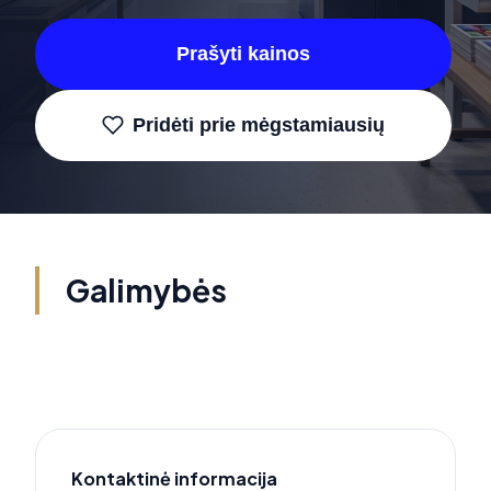
Prašyti kainos
Pridėti prie mėgstamiausių
Galimybės
Kontaktinė informacija