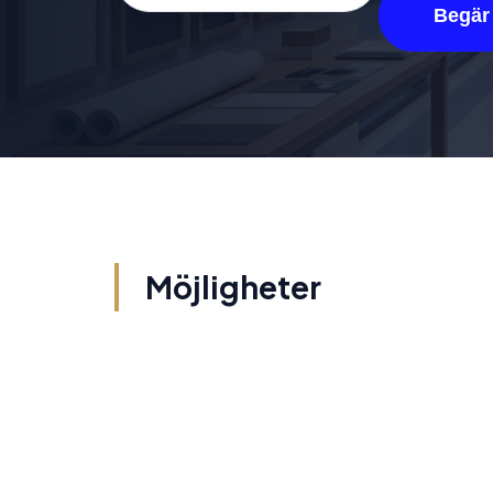
Begär 
Möjligheter