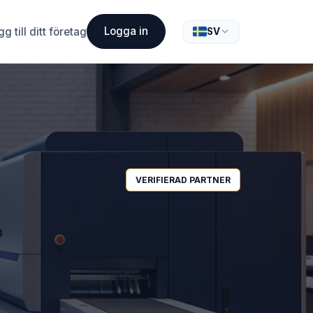
Logga in
g till ditt företag
SV
VERIFIERAD PARTNER