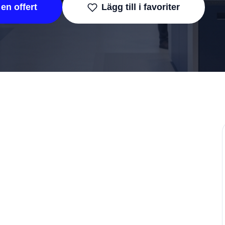
en offert
Lägg till i favoriter