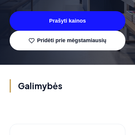
Prašyti kainos
Pridėti prie mėgstamiausių
Galimybės