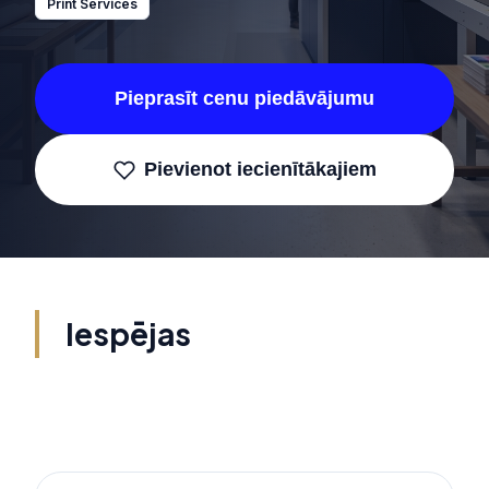
Print Services
Pieprasīt cenu piedāvājumu
Pievienot iecienītākajiem
Iespējas