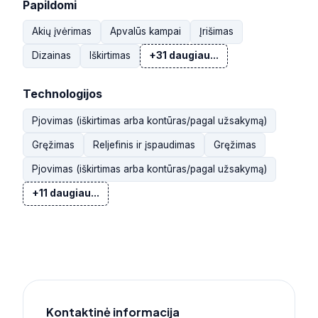
Papildomi
Akių įvėrimas
Apvalūs kampai
Įrišimas
Dizainas
Iškirtimas
+31 daugiau...
Technologijos
Pjovimas (iškirtimas arba kontūras/pagal užsakymą)
Gręžimas
Reljefinis ir įspaudimas
Gręžimas
Pjovimas (iškirtimas arba kontūras/pagal užsakymą)
+11 daugiau...
Kontaktinė informacija