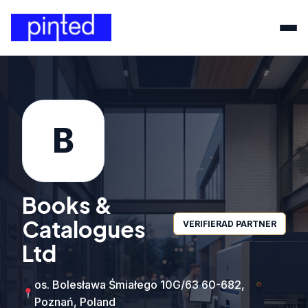
B
Books &
Catalogues
VERIFIERAD PARTNER
Ltd
os. Bolesława Śmiałego 10G/63 60-682,
Poznań, Poland