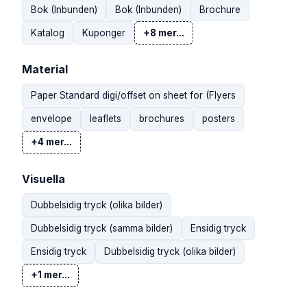
Bok (Inbunden)
Bok (Inbunden)
Brochure
Katalog
Kuponger
+8 mer...
Material
Paper Standard digi/offset on sheet for (Flyers
envelope
leaflets
brochures
posters
+4 mer...
Visuella
Dubbelsidig tryck (olika bilder)
Dubbelsidig tryck (samma bilder)
Ensidig tryck
Ensidig tryck
Dubbelsidig tryck (olika bilder)
+1 mer...