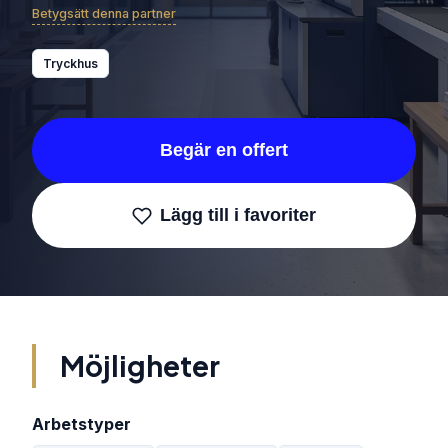
Betygsätt denna partner
Tryckhus
Begär en offert
Lägg till i favoriter
Möjligheter
Arbetstyper