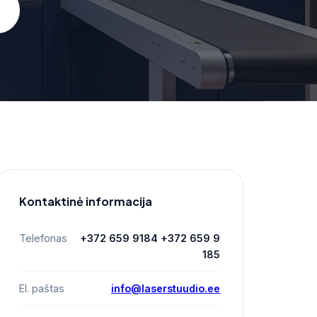
Kontaktinė informacija
Telefonas
+372 659 9184 +372 659 9
185
El. paštas
info@laserstuudio.ee