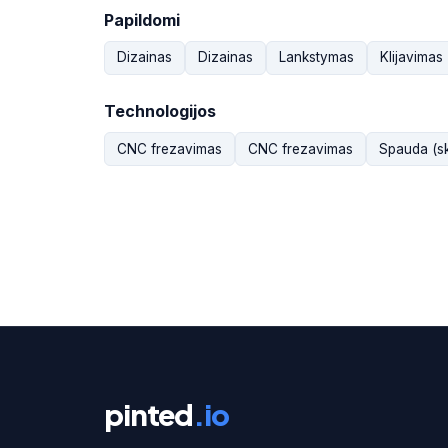
Papildomi
Dizainas
Dizainas
Lankstymas
Klijavimas
Technologijos
CNC frezavimas
CNC frezavimas
Spauda (sk
pinted
.io