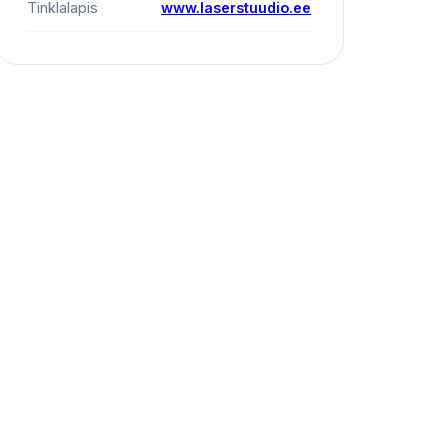
Tinklalapis
www.laserstuudio.ee