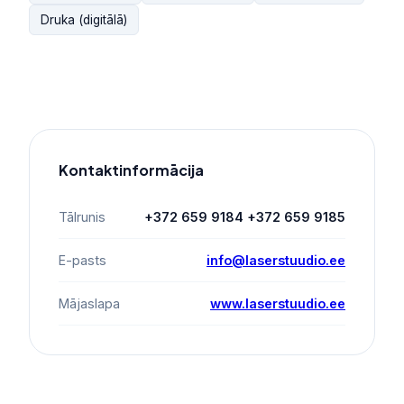
Druka (digitālā)
Kontaktinformācija
Tālrunis
+372 659 9184 +372 659 9185
E-pasts
info@laserstuudio.ee
Mājaslapa
www.laserstuudio.ee