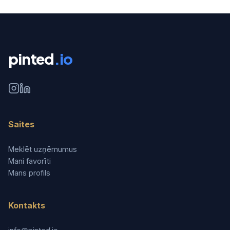
pinted
.io
Saites
Meklēt uzņēmumus
Mani favorīti
Mans profils
Kontakts