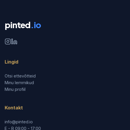
pinted
.io
Lingid
Otsi ettevõtteid
Minu lemmikud
Minu profiil
Kontakt
info@pinted.io
E - R 09:00 - 17:00