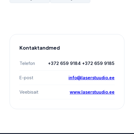
Kontaktandmed
Telefon
+372 659 9184 +372 659 9185
E-post
info@laserstuudio.ee
Veebisait
www.laserstuudio.ee