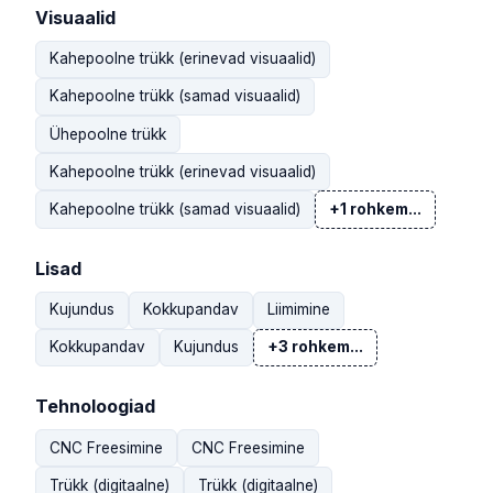
Visuaalid
Kahepoolne trükk (erinevad visuaalid)
Kahepoolne trükk (samad visuaalid)
Ühepoolne trükk
Kahepoolne trükk (erinevad visuaalid)
Kahepoolne trükk (samad visuaalid)
+1 rohkem...
Lisad
Kujundus
Kokkupandav
Liimimine
Kokkupandav
Kujundus
+3 rohkem...
Tehnoloogiad
CNC Freesimine
CNC Freesimine
Trükk (digitaalne)
Trükk (digitaalne)