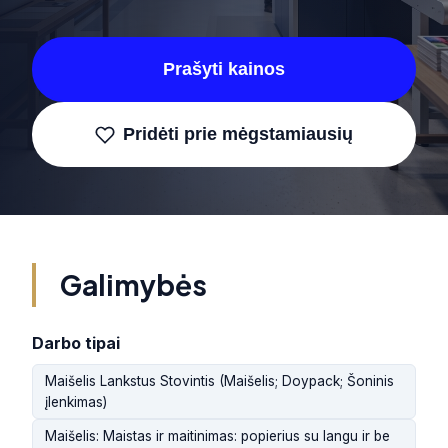
Prašyti kainos
Pridėti prie mėgstamiausių
Galimybės
Darbo tipai
Maišelis Lankstus Stovintis (Maišelis; Doypack; Šoninis
įlenkimas)
Maišelis: Maistas ir maitinimas: popierius su langu ir be