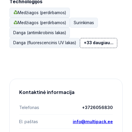
Technologijos
Medžiagos (perdirbamos)
Medžiagos (perdirbamos)
Surinkimas
Danga (antimikrobinis lakas)
Danga (fluorescencinis UV lakas)
+33 daugiau...
Kontaktinė informacija
Telefonas
+3726056830
El. paštas
info@multipack.ee