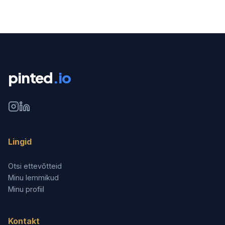
pinted
.io
Lingid
Otsi ettevõtteid
Minu lemmikud
Minu profiil
Kontakt