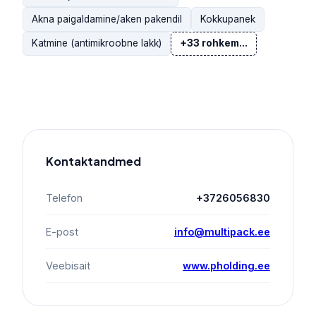
Akna paigaldamine/aken pakendil
Kokkupanek
Katmine (antimikroobne lakk)
+33 rohkem...
Kontaktandmed
Telefon
+3726056830
E-post
info@multipack.ee
Veebisait
www.pholding.ee