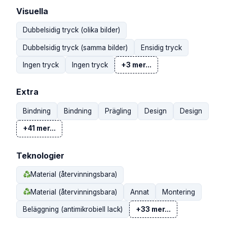
Visuella
Dubbelsidig tryck (olika bilder)
Dubbelsidig tryck (samma bilder)
Ensidig tryck
Ingen tryck
Ingen tryck
+3 mer...
Extra
Bindning
Bindning
Prägling
Design
Design
+41 mer...
Teknologier
Material (återvinningsbara)
Material (återvinningsbara)
Annat
Montering
Beläggning (antimikrobiell lack)
+33 mer...