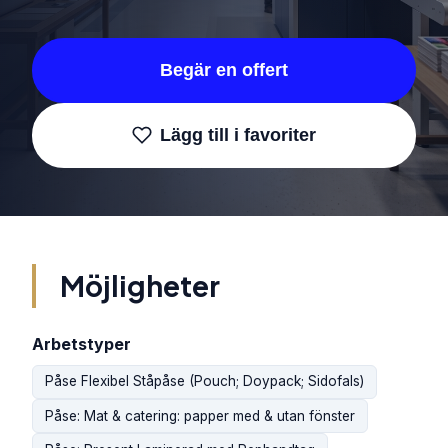
Begär en offert
Lägg till i favoriter
Möjligheter
Arbetstyper
Påse Flexibel Ståpåse (Pouch; Doypack; Sidofals)
Påse: Mat & catering: papper med & utan fönster