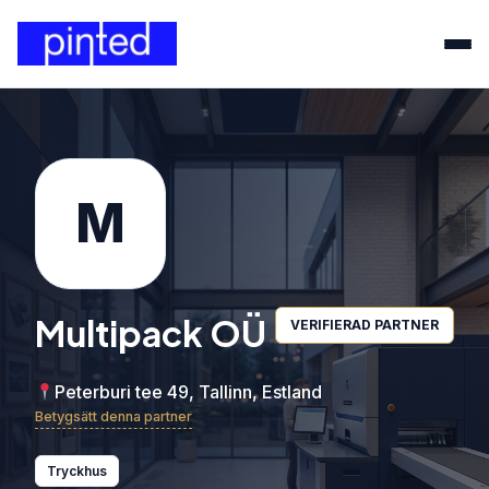
M
Multipack OÜ
VERIFIERAD PARTNER
Peterburi tee 49, Tallinn, Estland
Betygsätt denna partner
Tryckhus