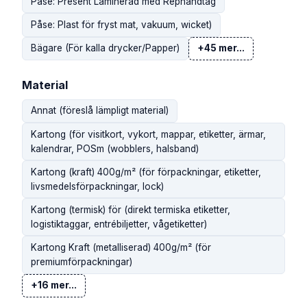
Påse: Present Laminerad med Rephandtag
Påse: Plast för fryst mat, vakuum, wicket)
Bägare (För kalla drycker/Papper)
+45 mer...
Material
Annat (föreslå lämpligt material)
Kartong (för visitkort, vykort, mappar, etiketter, ärmar,
kalendrar, POSm (wobblers, halsband)
Kartong (kraft) 400g/m² (för förpackningar, etiketter,
livsmedelsförpackningar, lock)
Kartong (termisk) för (direkt termiska etiketter,
logistiktaggar, entrébiljetter, vågetiketter)
Kartong Kraft (metalliserad) 400g/m² (för
premiumförpackningar)
+16 mer...