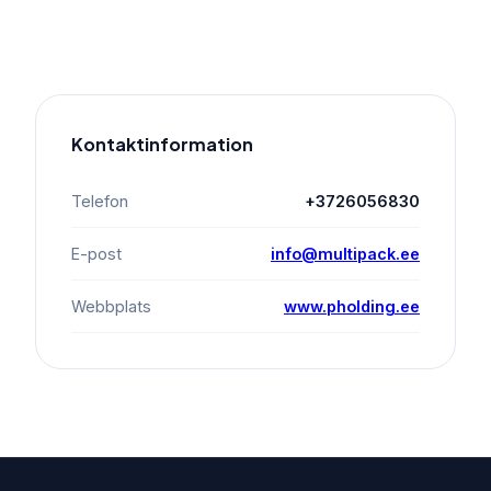
Kontaktinformation
Telefon
+3726056830
E-post
info@multipack.ee
Webbplats
www.pholding.ee