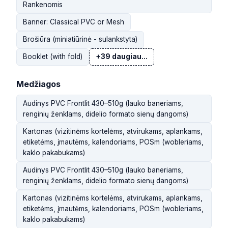
Rankenomis
Banner: Classical PVC or Mesh
Brošiūra (miniatiūrinė - sulankstyta)
Booklet (with fold)
+39 daugiau...
Medžiagos
Audinys PVC Frontlit 430–510g (lauko baneriams,
renginių ženklams, didelio formato sienų dangoms)
Kartonas (vizitinėms kortelėms, atvirukams, aplankams,
etiketėms, įmautėms, kalendoriams, POSm (wobleriams,
kaklo pakabukams)
Audinys PVC Frontlit 430–510g (lauko baneriams,
renginių ženklams, didelio formato sienų dangoms)
Kartonas (vizitinėms kortelėms, atvirukams, aplankams,
etiketėms, įmautėms, kalendoriams, POSm (wobleriams,
kaklo pakabukams)