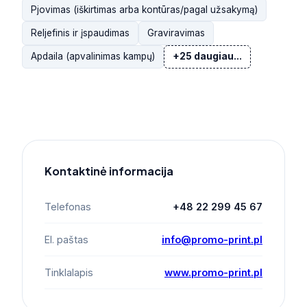
Pjovimas (iškirtimas arba kontūras/pagal užsakymą)
Reljefinis ir įspaudimas
Graviravimas
Apdaila (apvalinimas kampų)
+25 daugiau...
Kontaktinė informacija
Telefonas
+48 22 299 45 67
El. paštas
info@promo-print.pl
Tinklalapis
www.promo-print.pl