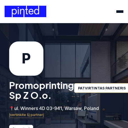
P
Promoprinting
PATVIRTINTAS PARTNERIS
Sp Z O.o.
ul. Winners 4D 03-941, Warsaw, Poland
Įvertinkite šį partnerį