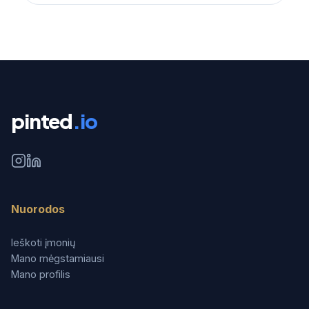
pinted
.io
Nuorodos
Ieškoti įmonių
Mano mėgstamiausi
Mano profilis