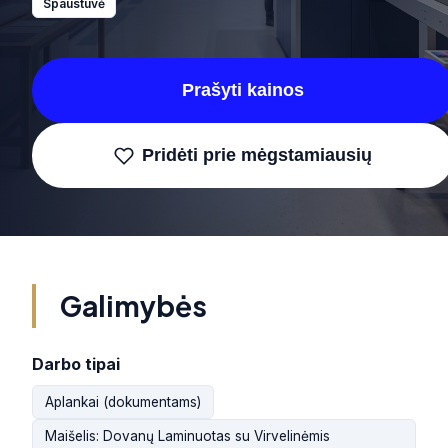
Spaustuvė
Prašyti kainos
Pridėti prie mėgstamiausių
Galimybės
Darbo tipai
Aplankai (dokumentams)
Maišelis: Dovanų Laminuotas su Virvelinėmis