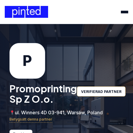
P
Promoprinting
VERIFIERAD PARTNER
Sp Z O.o.
ul. Winners 4D 03-941, Warsaw, Poland
Betygsätt denna partner