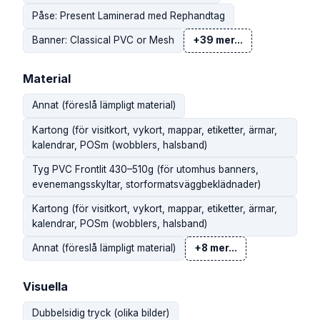
Påse: Present Laminerad med Rephandtag
Banner: Classical PVC or Mesh
+39 mer...
Material
Annat (föreslå lämpligt material)
Kartong (för visitkort, vykort, mappar, etiketter, ärmar,
kalendrar, POSm (wobblers, halsband)
Tyg PVC Frontlit 430–510g (för utomhus banners,
evenemangsskyltar, storformatsväggbeklädnader)
Kartong (för visitkort, vykort, mappar, etiketter, ärmar,
kalendrar, POSm (wobblers, halsband)
Annat (föreslå lämpligt material)
+8 mer...
Visuella
Dubbelsidig tryck (olika bilder)