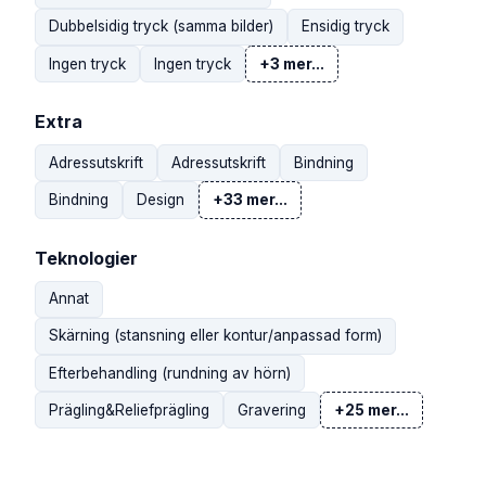
Dubbelsidig tryck (samma bilder)
Ensidig tryck
Ingen tryck
Ingen tryck
+3 mer...
Extra
Adressutskrift
Adressutskrift
Bindning
Bindning
Design
+33 mer...
Teknologier
Annat
Skärning (stansning eller kontur/anpassad form)
Efterbehandling (rundning av hörn)
Prägling&Reliefprägling
Gravering
+25 mer...