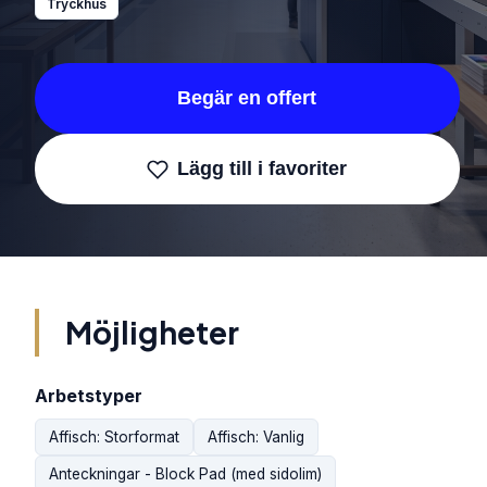
Tryckhus
Begär en offert
Lägg till i favoriter
Möjligheter
Arbetstyper
Affisch: Storformat
Affisch: Vanlig
Anteckningar - Block Pad (med sidolim)