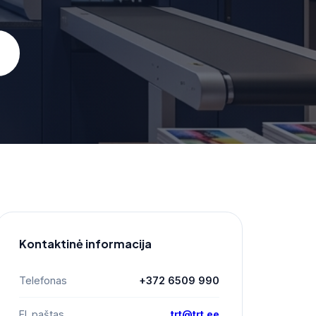
Kontaktinė informacija
Telefonas
+372 6509 990
El. paštas
trt@trt.ee