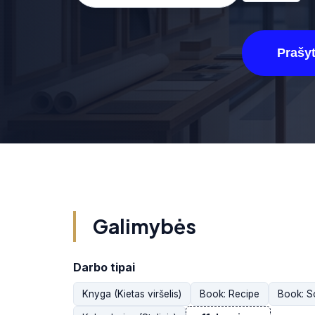
Prašyt
Galimybės
Darbo tipai
Knyga (Kietas viršelis)
Book: Recipe
Book: S