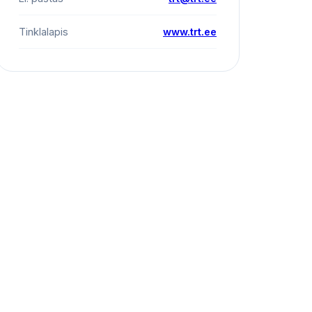
Tinklalapis
www.trt.ee