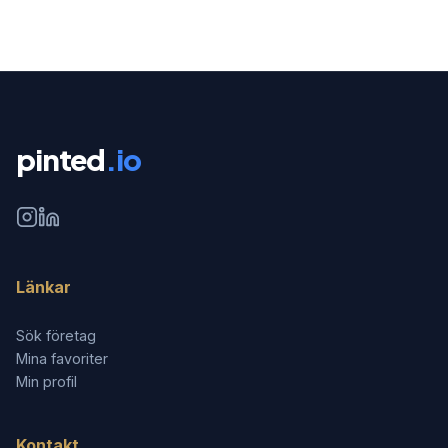
pinted
.io
Länkar
Sök företag
Mina favoriter
Min profil
Kontakt