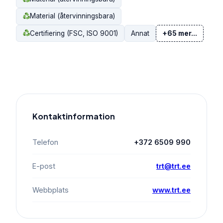
Material (återvinningsbara)
Certifiering (FSC, ISO 9001)
Annat
+65 mer...
Kontaktinformation
Telefon
+372 6509 990
E-post
trt@trt.ee
Webbplats
www.trt.ee