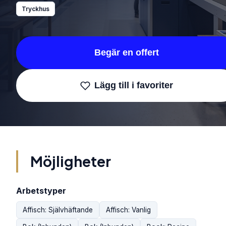
Tryckhus
Begär en offert
Lägg till i favoriter
Möjligheter
Arbetstyper
Affisch: Självhäftande
Affisch: Vanlig